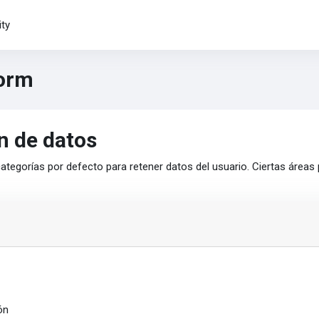
ty
form
n de datos
ategorías por defecto para retener datos del usuario. Ciertas áreas
ón