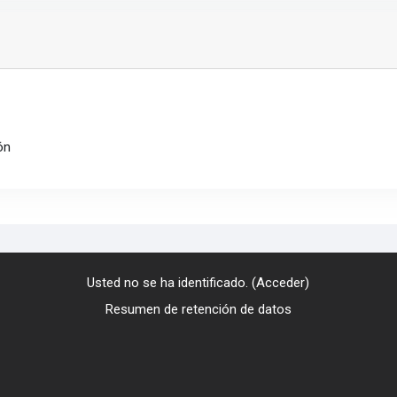
ón
Usted no se ha identificado. (
Acceder
)
Resumen de retención de datos